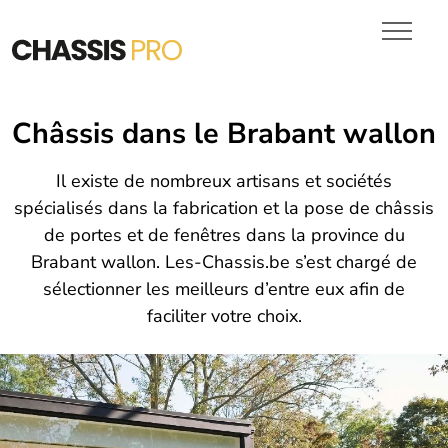
Chassis en Bois
VITRAGES
PORTES DE GARAGE
DEVIS
Châssis dans le Brabant wallon
Il existe de nombreux artisans et sociétés
spécialisés dans la fabrication et la pose de châssis
de portes et de fenêtres dans la province du
Brabant wallon. Les-Chassis.be s’est chargé de
sélectionner les meilleurs d’entre eux afin de
faciliter votre choix.