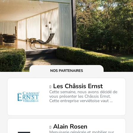
NOS PARTENAIRES
Les Châssis Ernst
Cette semaine, nous avons décidé de
vous présenter les Châssis Ernst.
Cette entreprise verviétoise vaut …
Alain Rosen
Menuiserie générale et mobilier sur