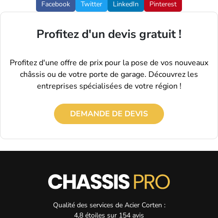
Facebook
Twitter
LinkedIn
Pinterest
Profitez d'un devis gratuit !
Profitez d'une offre de prix pour la pose de vos nouveaux
châssis ou de votre porte de garage. Découvrez les
entreprises spécialisées de votre région !
DEMANDE DE DEVIS
Qualité des services de
Acier Corten :
4,8
étoiles sur
154
avis