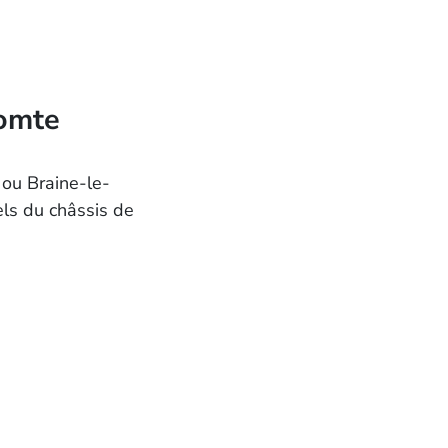
Comte
 ou Braine-le-
ls du châssis de