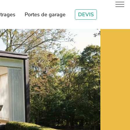
itrages
Portes de garage
DEVIS