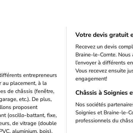
Votre devis gratuit 
Recevez un devis comple
Braine-le-Comte. Nous 
l’envoyer à différents en
Vous recevez ensuite ju
différents entrepreneurs
engagement!
r au placement, à la
es de châssis (fenêtre,
Châssis à Soignies 
garage, etc.). De plus,
Nos sociétés partenaire
illons proposent
Soignies et Braine-le-C
t (oscillo-battant, fixe,
professionnels du châss
leurs, de vitrage (double
PVC, aluminium, bois).