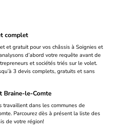
et complet
t et gratuit pour vos châssis à Soignies et
analysons d’abord votre requête avant de
trepreneurs et sociétés triés sur le volet.
squ’à 3 devis complets, gratuits et sans
et Braine-le-Comte
s travaillent dans les communes de
omte. Parcourez dès à présent la liste des
is de votre région!