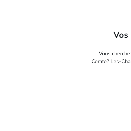
Vos 
Vous cherchez
Comte? Les-Chas