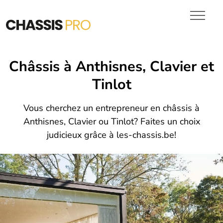
Chassis en Bois
VITRAGES
PORTES DE GARAGE
DEVIS
Châssis à Anthisnes, Clavier et
Tinlot
Vous cherchez un entrepreneur en châssis à
Anthisnes, Clavier ou Tinlot? Faites un choix
judicieux grâce à les-chassis.be!