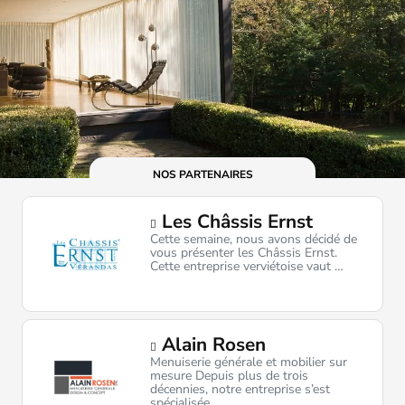
NOS PARTENAIRES
Les Châssis Ernst
Cette semaine, nous avons décidé de
vous présenter les Châssis Ernst.
Cette entreprise verviétoise vaut …
Alain Rosen
Menuiserie générale et mobilier sur
mesure Depuis plus de trois
décennies, notre entreprise s’est
spécialisée …