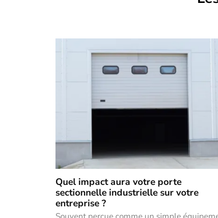
Quel impact aura votre porte
sectionnelle industrielle sur votre
entreprise ?
Souvent perçue comme un simple équipem