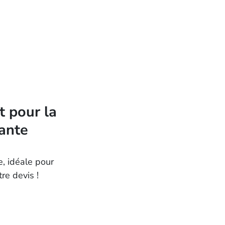
t pour la
lante
, idéale pour
re devis !