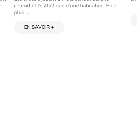
e
confort et l’esthétique d’une habitation. Bien
…
plus …
EN SAVOIR +