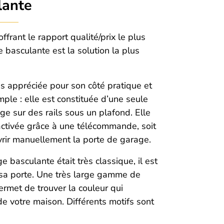
lante
frant le rapport qualité/prix le plus
 basculante est la solution la plus
s appréciée pour son côté pratique et
mple : elle est constituée d’une seule
loge sur des rails sous un plafond. Elle
 activée grâce à une télécommande, soit
vrir manuellement la porte de garage.
 basculante était très classique, il est
sa porte. Une très large gamme de
ermet de trouver la couleur qui
e votre maison. Différents motifs sont