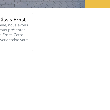
âssis Ernst
aine, nous avons
vous présenter
s Ernst. Cette
 verviétoise vaut