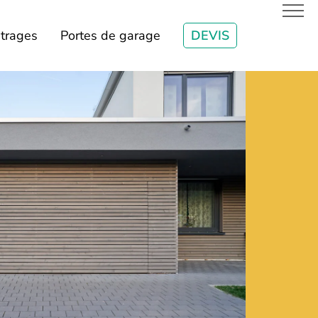
itrages
Portes de garage
DEVIS