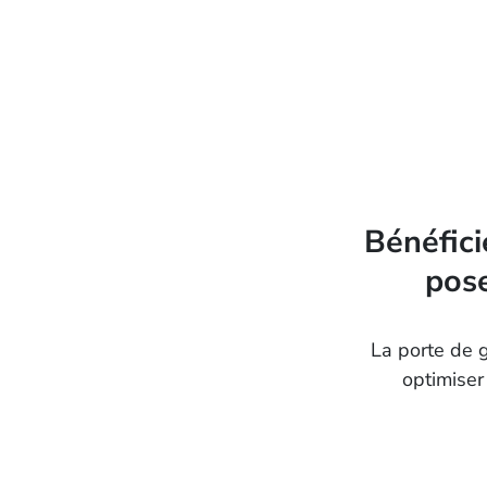
Bénéfici
pose
La porte de 
optimiser