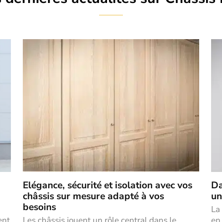
Elégance, sécurité et isolation avec vos
Da
châssis sur mesure adapté à vos
un
besoins
La
ent
Les châssis jouent un rôle central dans le
en