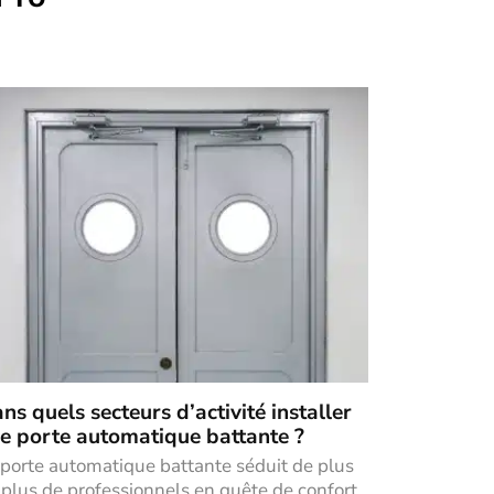
ns quels secteurs d’activité installer
e porte automatique battante ?
 porte automatique battante séduit de plus
 plus de professionnels en quête de confort,