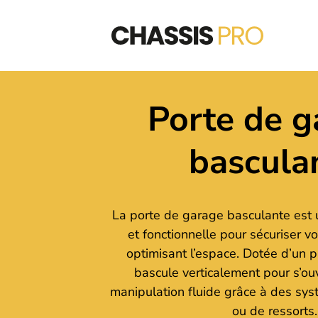
Porte de g
bascula
La porte de garage basculante est 
et fonctionnelle pour sécuriser v
optimisant l’espace. Dotée d’un 
bascule verticalement pour s’ouvr
manipulation fluide grâce à des sy
ou de ressorts.