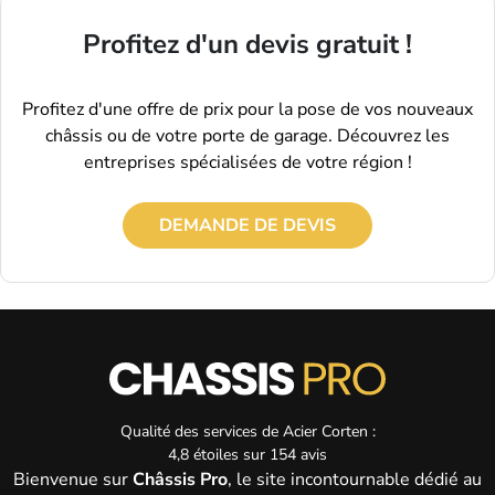
Profitez d'un devis gratuit !
Profitez d'une offre de prix pour la pose de vos nouveaux
châssis ou de votre porte de garage. Découvrez les
entreprises spécialisées de votre région !
DEMANDE DE DEVIS
Qualité des services de
Acier Corten :
4,8
étoiles sur
154
avis
Bienvenue sur
Châssis Pro
, le site incontournable dédié au