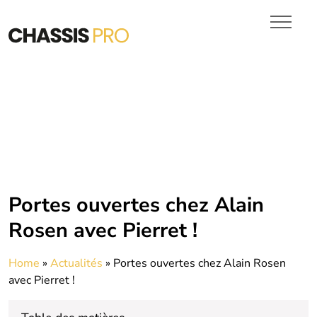
Chassis en Bois
VITRAGES
PORTES DE GARAGE
DEVIS
Portes ouvertes chez Alain
Rosen avec Pierret !
Home
»
Actualités
»
Portes ouvertes chez Alain Rosen
avec Pierret !