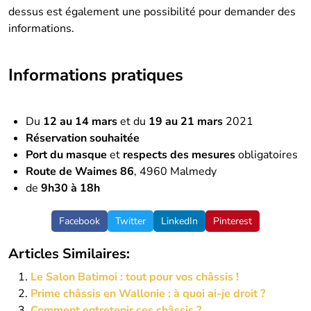
dessus est également une possibilité pour demander des
informations.
Informations pratiques
Du
12 au 14 mars
et du
19 au 21 mars
2021
Réservation souhaitée
Port du masque
et
respects des mesures
obligatoires
Route de Waimes 86
, 4960 Malmedy
de
9h30 à 18h
Facebook
Twitter
LinkedIn
Pinterest
Articles Similaires:
Le Salon Batimoi : tout pour vos châssis !
Prime châssis en Wallonie : à quoi ai-je droit ?
Comment entretenir ses châssis ?