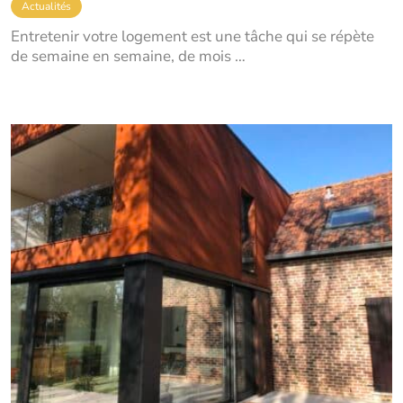
Actualités
Entretenir votre logement est une tâche qui se répète
de semaine en semaine, de mois …