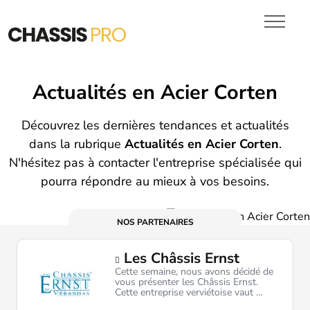
Chassis en Bois
VITRAGES
PORTES DE GARAGE
DEVIS
Actualités en Acier Corten
Découvrez les dernières tendances et actualités
dans la rubrique
Actualités en Acier Corten
.
N'hésitez pas à contacter l'entreprise spécialisée qui
pourra répondre au mieux à vos besoins.
NOS PARTENAIRES
Les Châssis Ernst
Cette semaine, nous avons décidé de
vous présenter les Châssis Ernst.
Cette entreprise verviétoise vaut …